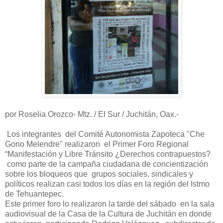
por Roselia Orozco- Mtz.
/ El Sur / Juchitán, Oax.-
Los integrantes del Comité Autonomista Zapoteca "Che
Gorio Melendre" realizaron el Primer Foro Regional
“Manifestación y Libre Tránsito ¿Derechos contrapuestos?
como parte de la campaña ciudadana de concientización
sobre los bloqueos que grupos sociales, sindicales y
políticos realizan casi todos los días en la región del Istmo
de Tehuantepec.
Este primer foro lo realizaron la tarde del sábado en la sala
audiovisual de la Casa de la Cultura de Juchitán en donde