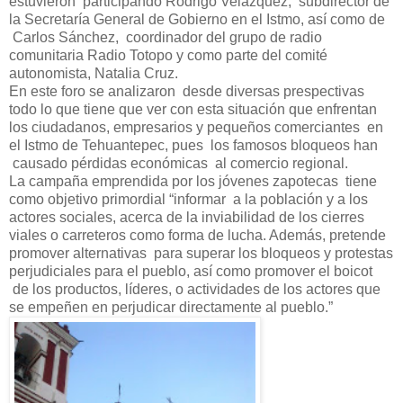
estuvieron participando Rodrigo Velázquez, subdirector de
la Secretaría General de Gobierno en el Istmo, así como de
Carlos Sánchez, coordinador del grupo de radio
comunitaria Radio Totopo y como parte del comité
autonomista, Natalia Cruz.
En este foro se analizaron desde diversas prespectivas
todo lo que tiene que ver con esta situación que enfrentan
los ciudadanos, empresarios y pequeños comerciantes en
el Istmo de Tehuantepec, pues los famosos bloqueos han
causado pérdidas económicas al comercio regional.
La campaña emprendida por los jóvenes zapotecas tiene
como objetivo primordial “informar a la población y a los
actores sociales, acerca de la inviabilidad de los cierres
viales o carreteros como forma de lucha. Además, pretende
promover alternativas para superar los bloqueos y protestas
perjudiciales para el pueblo, así como promover el boicot
de los productos, líderes, o actividades de los actores que
se empeñen en perjudicar directamente al pueblo.”