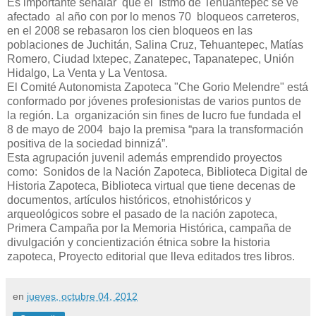
Es importante señalar que el Istmo de Tehuantepec se ve
afectado al año con por lo menos 70 bloqueos carreteros,
en el 2008 se rebasaron los cien bloqueos en las
poblaciones de Juchitán, Salina Cruz, Tehuantepec, Matías
Romero, Ciudad Ixtepec, Zanatepec, Tapanatepec, Unión
Hidalgo, La Venta y La Ventosa.
El Comité Autonomista Zapoteca "Che Gorio Melendre" está
conformado por jóvenes profesionistas de varios puntos de
la región. La organización sin fines de lucro fue fundada el
8 de mayo de 2004 bajo la premisa “para la transformación
positiva de la sociedad binnizá”.
Esta agrupación juvenil además emprendido proyectos
como: Sonidos de la Nación Zapoteca, Biblioteca Digital de
Historia Zapoteca, Biblioteca virtual que tiene decenas de
documentos, artículos históricos, etnohistóricos y
arqueológicos sobre el pasado de la nación zapoteca,
Primera Campaña por la Memoria Histórica, campaña de
divulgación y concientización étnica sobre la historia
zapoteca, Proyecto editorial que lleva editados tres libros.
en
jueves, octubre 04, 2012