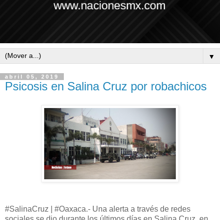
▼
abril 05, 2019
Psicosis en Salina Cruz por robachicos
#SalinaCruz | #Oaxaca.- Una alerta a través de redes
sociales se dio durante los últimos días en Salina Cruz, en