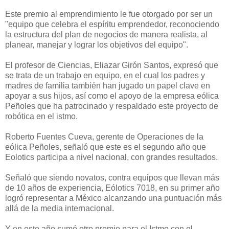
Este premio al emprendimiento le fue otorgado por ser un
"equipo que celebra el espíritu emprendedor, reconociendo
la estructura del plan de negocios de manera realista, al
planear, manejar y lograr los objetivos del equipo".
El profesor de Ciencias, Eliazar Girón Santos, expresó que
se trata de un trabajo en equipo, en el cual los padres y
madres de familia también han jugado un papel clave en
apoyar a sus hijos, así como el apoyo de la empresa eólica
Peñoles que ha patrocinado y respaldado este proyecto de
robótica en el istmo.
Roberto Fuentes Cueva, gerente de Operaciones de la
eólica Peñoles, señaló que este es el segundo año que
Eolotics participa a nivel nacional, con grandes resultados.
Señaló que siendo novatos, contra equipos que llevan más
de 10 años de experiencia, Eólotics 7018, en su primer año
logró representar a México alcanzando una puntuación más
allá de la media internacional.
Y en este año sumó otro premio para el Istmo con el