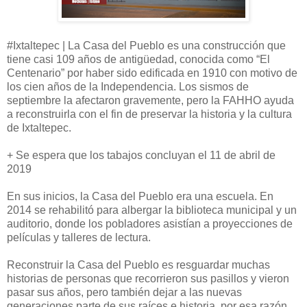
#Ixtaltepec | La Casa del Pueblo es una construcción que
tiene casi 109 años de antigüedad, conocida como “El
Centenario” por haber sido edificada en 1910 con motivo de
los cien años de la Independencia. Los sismos de
septiembre la afectaron gravemente, pero la FAHHO ayuda
a reconstruirla con el fin de preservar la historia y la cultura
de Ixtaltepec.
+ Se espera que los tabajos concluyan el 11 de abril de
2019
En sus inicios, la Casa del Pueblo era una escuela. En
2014 se rehabilitó para albergar la biblioteca municipal y un
auditorio, donde los pobladores asistían a proyecciones de
películas y talleres de lectura.
Reconstruir la Casa del Pueblo es resguardar muchas
historias de personas que recorrieron sus pasillos y vieron
pasar sus años, pero también dejar a las nuevas
generaciones parte de sus raíces e historia, por esa razón