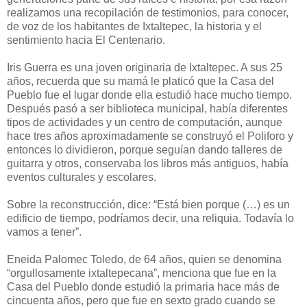
realizamos una recopilación de testimonios, para conocer,
de voz de los habitantes de Ixtaltepec, la historia y el
sentimiento hacia El Centenario.
Iris Guerra es una joven originaria de Ixtaltepec. A sus 25
años, recuerda que su mamá le platicó que la Casa del
Pueblo fue el lugar donde ella estudió hace mucho tiempo.
Después pasó a ser biblioteca municipal, había diferentes
tipos de actividades y un centro de computación, aunque
hace tres años aproximadamente se construyó el Poliforo y
entonces lo dividieron, porque seguían dando talleres de
guitarra y otros, conservaba los libros más antiguos, había
eventos culturales y escolares.
Sobre la reconstrucción, dice: “Está bien porque (…) es un
edificio de tiempo, podríamos decir, una reliquia. Todavía lo
vamos a tener”.
Eneida Palomec Toledo, de 64 años, quien se denomina
“orgullosamente ixtaltepecana”, menciona que fue en la
Casa del Pueblo donde estudió la primaria hace más de
cincuenta años, pero que fue en sexto grado cuando se