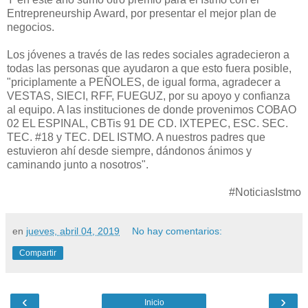
Entrepreneurship Award, por presentar el mejor plan de
negocios.
Los jóvenes a través de las redes sociales agradecieron a
todas las personas que ayudaron a que esto fuera posible,
"priciplamente a PEÑOLES, de igual forma, agradecer a
VESTAS, SIECI, RFF, FUEGUZ, por su apoyo y confianza
al equipo. A las instituciones de donde provenimos COBAO
02 EL ESPINAL, CBTis 91 DE CD. IXTEPEC, ESC. SEC.
TEC. #18 y TEC. DEL ISTMO. A nuestros padres que
estuvieron ahí desde siempre, dándonos ánimos y
caminando junto a nosotros".
#NoticiasIstmo
en
jueves, abril 04, 2019
No hay comentarios:
Compartir
‹
›
Inicio