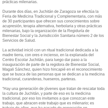
prácticas milenarias.
Durante dos días, en Juchitán de Zaragoza se efectúa la
Feria de Medicina Tradicional y Complementaria, con más
de 30 participantes que ofrecen sus conocimientos sobre
acupresión, terapia alternativa, herbolaria y otras prácticas
milenarias, bajo la organización de la Regiduría de
Bienestar Social y la Jurisdicción Sanitaria número 2 de los
Servicios de Salud.
La actividad inició con un ritual tradicional dedicada a la
madre tierra, con ores e incienso, en la explanada del
Centro Escolar Juchitán, para luego dar paso a la
inauguración de parte de la regidora de Bienestar Social,
Magali Sánchez, quien hizo hincapié en el reconocimiento
que se busca de las personas que se dedican a la medicina
tradicional, curanderas, hueseros, parteras.
“Hay una generación de jóvenes que tratan de rescatar toda
la cultura de Juchitán, y parte de eso es la medicina
tradicional, por eso los invitamos a que conozcan este
trabajo, que abracen este trabajo que es milenario; es
trabajo de años, que ha pasado de generación en