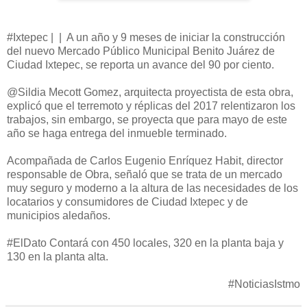
#Ixtepec | | A un año y 9 meses de iniciar la construcción
del nuevo Mercado Público Municipal Benito Juárez de
Ciudad Ixtepec, se reporta un avance del 90 por ciento.
@Sildia Mecott Gomez, arquitecta proyectista de esta obra,
explicó que el terremoto y réplicas del 2017 relentizaron los
trabajos, sin embargo, se proyecta que para mayo de este
año se haga entrega del inmueble terminado.
Acompañada de Carlos Eugenio Enríquez Habit, director
responsable de Obra, señaló que se trata de un mercado
muy seguro y moderno a la altura de las necesidades de los
locatarios y consumidores de Ciudad Ixtepec y de
municipios aledaños.
#ElDato Contará con 450 locales, 320 en la planta baja y
130 en la planta alta.
#NoticiasIstmo