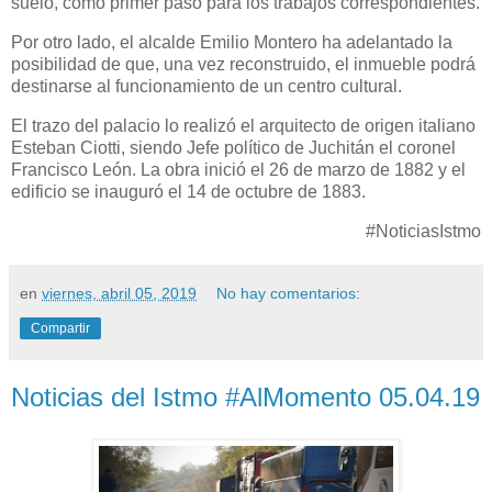
suelo, como primer paso para los trabajos correspondientes.
Por otro lado, el alcalde Emilio Montero ha adelantado la
posibilidad de que, una vez reconstruido, el inmueble podrá
destinarse al funcionamiento de un centro cultural.
El trazo del palacio lo realizó el arquitecto de origen italiano
Esteban Ciotti, siendo Jefe político de Juchitán el coronel
Francisco León. La obra inició el 26 de marzo de 1882 y el
edificio se inauguró el 14 de octubre de 1883.
#NoticiasIstmo
en
viernes, abril 05, 2019
No hay comentarios:
Compartir
Noticias del Istmo #AlMomento 05.04.19