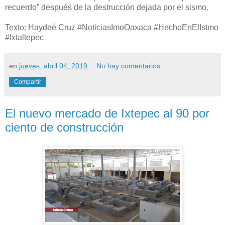
recuerdo” después de la destrucción dejada por el sismo.
Texto: Haydeé Cruz #NoticiasImoOaxaca #HechoEnElIstmo
#Ixtaltepec
en
jueves, abril 04, 2019
No hay comentarios:
Compartir
El nuevo mercado de Ixtepec al 90 por
ciento de construcción