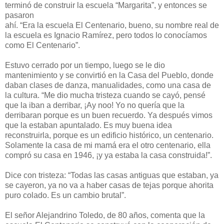
terminó de construir la escuela “Margarita”, y entonces se
pasaron
ahí. “Era la escuela El Centenario, bueno, su nombre real de
la escuela es Ignacio Ramírez, pero todos lo conocíamos
como El Centenario”.
Estuvo cerrado por un tiempo, luego se le dio
mantenimiento y se convirtió en la Casa del Pueblo, donde
daban clases de danza, manualidades, como una casa de
la cultura. “Me dio mucha tristeza cuando se cayó, pensé
que la iban a derribar, ¡Ay noo! Yo no quería que la
derribaran porque es un buen recuerdo. Ya después vimos
que la estaban apuntalado. Es muy buena idea
reconstruirla, porque es un edificio histórico, un centenario.
Solamente la casa de mi mamá era el otro centenario, ella
compró su casa en 1946, ¡y ya estaba la casa construida!”.
Dice con tristeza: “Todas las casas antiguas que estaban, ya
se cayeron, ya no va a haber casas de tejas porque ahorita
puro colado. Es un cambio brutal”.
El señor Alejandrino Toledo, de 80 años, comenta que la