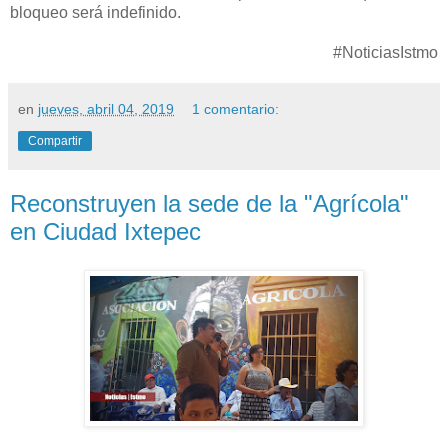
bloqueo será indefinido.
#NoticiasIstmo
en
jueves, abril 04, 2019
1 comentario:
Compartir
Reconstruyen la sede de la "Agrícola"
en Ciudad Ixtepec