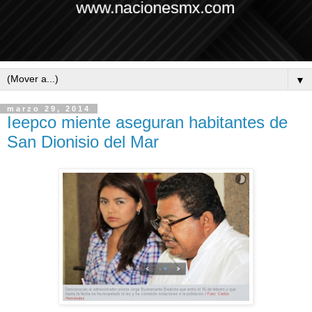
▼
marzo 29, 2014
Ieepco miente aseguran habitantes de
San Dionisio del Mar