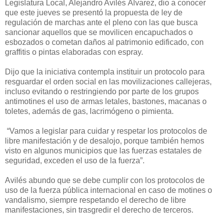
Legislatura Local, Alejandro Avilés Álvarez, dio a conocer
que este jueves se presentó la propuesta de ley de
regulación de marchas ante el pleno con las que busca
sancionar aquellos que se movilicen encapuchados o
esbozados o cometan daños al patrimonio edificado, con
graffitis o pintas elaboradas con espray.
Dijo que la iniciativa contempla instituir un protocolo para
resguardar el orden social en las movilizaciones callejeras,
incluso evitando o restringiendo por parte de los grupos
antimotines el uso de armas letales, bastones, macanas o
toletes, además de gas, lacrimógeno o pimienta.
“Vamos a legislar para cuidar y respetar los protocolos de
libre manifestación y de desalojo, porque también hemos
visto en algunos municipios que las fuerzas estatales de
seguridad, exceden el uso de la fuerza”.
Avilés abundo que se debe cumplir con los protocolos de
uso de la fuerza pública internacional en caso de motines o
vandalismo, siempre respetando el derecho de libre
manifestaciones, sin trasgredir el derecho de terceros.