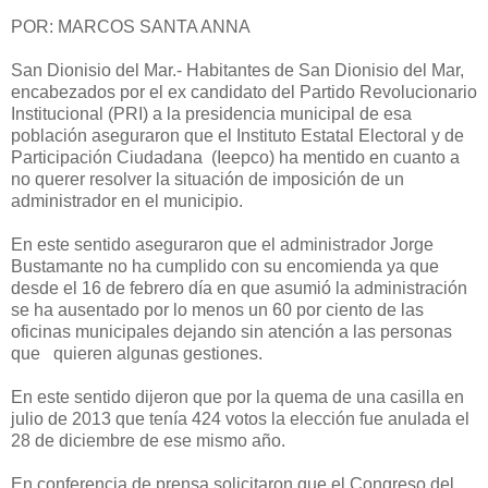
POR: MARCOS SANTA ANNA
San Dionisio del Mar.- Habitantes de San Dionisio del Mar,
encabezados por el ex candidato del Partido Revolucionario
Institucional (PRI) a la presidencia municipal de esa
población aseguraron que el Instituto Estatal Electoral y de
Participación Ciudadana (Ieepco) ha mentido en cuanto a
no querer resolver la situación de imposición de un
administrador en el municipio.
En este sentido aseguraron que el administrador Jorge
Bustamante no ha cumplido con su encomienda ya que
desde el 16 de febrero día en que asumió la administración
se ha ausentado por lo menos un 60 por ciento de las
oficinas municipales dejando sin atención a las personas
que quieren algunas gestiones.
En este sentido dijeron que por la quema de una casilla en
julio de 2013 que tenía 424 votos la elección fue anulada el
28 de diciembre de ese mismo año.
En conferencia de prensa solicitaron que el Congreso del