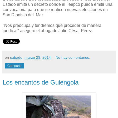
Estado emita un decreto donde el Ieepco pueda emitir una
convocatoria para que se realicen nuevas elecciones en
San Dionisio del Mar.
"Nos preocupa y tendremos que proceder de manera
jurídica " aseguró el abogado Julio César Pérez.
en
sábado, marzo 29, 2014
No hay comentarios:
Compartir
Los encantos de Guiengola