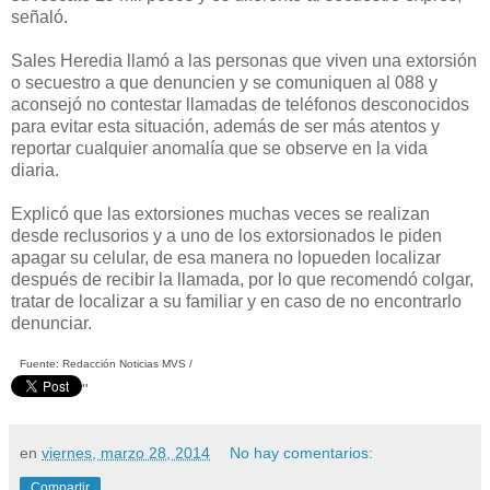
señaló.
Sales Heredia llamó a las personas que viven una extorsión
o secuestro a que denuncien y se comuniquen al 088 y
aconsejó no contestar llamadas de teléfonos desconocidos
para evitar esta situación, además de ser más atentos y
reportar cualquier anomalía que se observe en la vida
diaria.
Explicó que las extorsiones muchas veces se realizan
desde reclusorios y a uno de los extorsionados le piden
apagar su celular, de esa manera no lopueden localizar
después de recibir la llamada, por lo que recomendó colgar,
tratar de localizar a su familiar y en caso de no encontrarlo
denunciar.
Fuente: Redacción Noticias MVS /
"
en
viernes, marzo 28, 2014
No hay comentarios:
Compartir