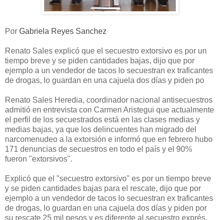
Por
Gabriela Reyes Sanchez
Renato Sales explicó que el secuestro extorsivo es por un
tiempo breve y se piden cantidades bajas, dijo que por
ejemplo a un vendedor de tacos lo secuestran ex traficantes
de drogas, lo guardan en una cajuela dos días y piden po
Renato Sales Heredia, coordinador nacional antisecuestros
admitió en entrevista con Carmen Aristegui que actualmente
el perfil de los secuestrados está en las clases medias y
medias bajas, ya que los delincuentes han migrado del
narcomenudeo a la extorsión e informó que en febrero hubo
171 denuncias de secuestros en todo el país y el 90%
fueron "extorsivos".
Explicó que el "secuestro extorsivo" es por un tiempo breve
y se piden cantidades bajas para el rescate, dijo que por
ejemplo a un vendedor de tacos lo secuestran ex traficantes
de drogas, lo guardan en una cajuela dos días y piden por
su rescate 25 mil pesos y es diferente al secuestro exprés,