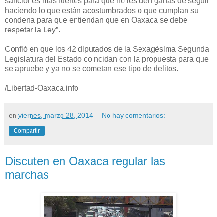
sanciones más fuertes para que no les den ganas de seguir
haciendo lo que están acostumbrados o que cumplan su
condena para que entiendan que en Oaxaca se debe
respetar la Ley”.
Confió en que los 42 diputados de la Sexagésima Segunda
Legislatura del Estado coincidan con la propuesta para que
se apruebe y ya no se cometan ese tipo de delitos.
/Libertad-Oaxaca.info
en
viernes, marzo 28, 2014
No hay comentarios:
Compartir
Discuten en Oaxaca regular las
marchas