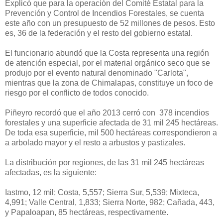
Explicó que para la operación del Comité Estatal para la
Prevención y Control de Incendios Forestales, se cuenta
este año con un presupuesto de 52 millones de pesos. Esto
es, 36 de la federación y el resto del gobierno estatal.
El funcionario abundó que la Costa representa una región
de atención especial, por el material orgánico seco que se
produjo por el evento natural denominado "Carlota",
mientras que la zona de Chimalapas, constituye un foco de
riesgo por el conflicto de todos conocido.
Piñeyro recordó que el año 2013 cerró con 378 incendios
forestales y una superficie afectada de 31 mil 245 hectáreas.
De toda esa superficie, mil 500 hectáreas correspondieron a
a arbolado mayor y el resto a arbustos y pastizales.
La distribución por regiones, de las 31 mil 245 hectáreas
afectadas, es la siguiente:
Iastmo, 12 mil; Costa, 5,557; Sierra Sur, 5,539; Mixteca,
4,991; Valle Central, 1,833; Sierra Norte, 982; Cañada, 443,
y Papaloapan, 85 hectáreas, respectivamente.