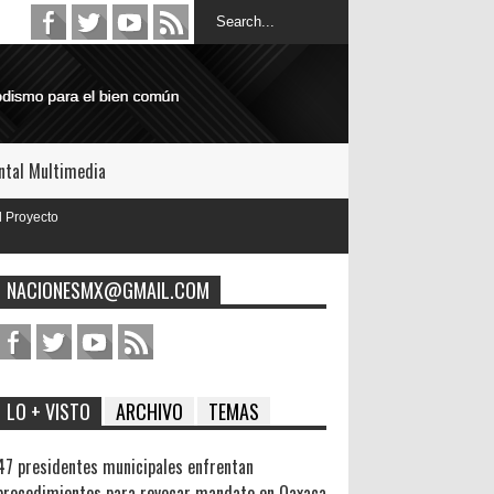
tal Multimedia
NACIONESMX@GMAIL.COM
LO + VISTO
ARCHIVO
TEMAS
47 presidentes municipales enfrentan
procedimientos para revocar mandato en Oaxaca