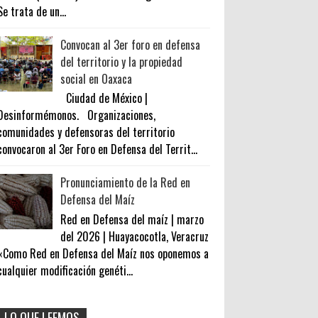
Se trata de un...
Convocan al 3er foro en defensa
del territorio y la propiedad
social en Oaxaca
Ciudad de México |
Desinformémonos. Organizaciones,
comunidades y defensoras del territorio
convocaron al 3er Foro en Defensa del Territ...
Pronunciamiento de la Red en
Defensa del Maíz
Red en Defensa del maíz | marzo
del 2026 | Huayacocotla, Veracruz
«Como Red en Defensa del Maíz nos oponemos a
cualquier modificación genéti...
LO QUE LEEMOS