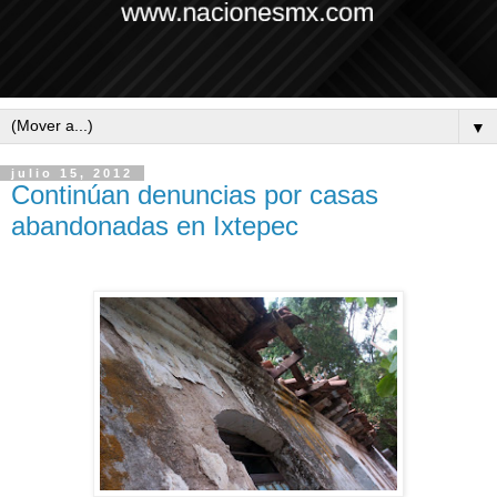
▼
julio 15, 2012
Continúan denuncias por casas
abandonadas en Ixtepec