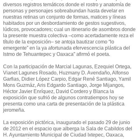
diversos registros temáticos donde el rostro y anatomía de
personas y personajes sobreabundan hasta develar en
nuestras retinas un conjunto de formas, matices y líneas
habitados por un desbordamiento de gestos sugestivos,
lúdicos, provocadores; cual un itinerario de asombros donde
la presente muestra colectiva –como acertadamente reza el
título de la exposición– se antoja bautizar como “lo
emergente” en la ya afortunada efervescencia plástica del
Istmo de Tehuantepec y Oaxaca” afirmó el poeta.
Con la participación de Marcial Lagunas, Ezequiel Ortega,
Vianet Lagunes Rosado, Huzmany D. Avendaño, Alfonso
Garfias, Didier López Carpio, Edgar René Santiago, Yamil
Mons Guzmáz, Aris Edgardo Santiago, Jorge Mijangos,
Héctor Javier Enríquez, David Cordero y Blanca la
exposición que sufrió de algunos contratiempos hoy se
presenta como una carta de presentación de la plástica
jeromeña.
La exposición pictórica, inaugurado el pasado 29 de junio
de 2012 en el espacio que alberga la Sala de Cabildos del
H. Ayuntamiento Municipal de Ciudad Ixtepec, Oaxaca,