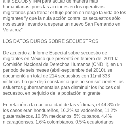
a la SEGOB y INM para actuar de manera más
humanitarias, pues las acciones en los operativos
migratorios para frenar el flujo ponen en riesgo la vida de los
migrantes “y que la nula acción contra los secuestros sólo
nos estará llevando a esperar un nuevo San Fernando en
Veracruz”.
LOS DATOS DUROS SOBRE SECUESTROS
De acuerdo al Informe Especial sobre secuestro de
migrantes en México que presentó en febrero del 2011 la
Comisión Nacional de Derechos Humanos (CNDH), en un
periodo de seis meses (abril-septiembre del 2010), se
documentó un total de 214 secuestros con 11mil 333
víctimas. Lo que dejó constancia que no son suficientes los
esfuerzos gubernamentales para disminuir los índices del
secuestro, en perjuicio de la población migrante.
En relación a la nacionalidad de las víctimas, el 44.3% de
los casos eran hondureños, 16.2% salvadoreños, 11.2%
guatemaltecos, 10.6% mexicanos, 5% cubanos, 4.4%
nicaragüenses, 1.6% colombianos, 0.5% ecuatorianos.