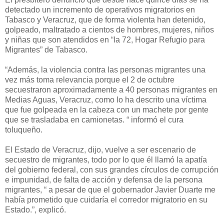
detectado un incremento de operativos migratorios en
Tabasco y Veracruz, que de forma violenta han detenido,
golpeado, maltratado a cientos de hombres, mujeres, niños
y niñas que son atendidos en “la 72, Hogar Refugio para
Migrantes” de Tabasco.
“Además, la violencia contra las personas migrantes una
vez más toma relevancia porque el 2 de octubre
secuestraron aproximadamente a 40 personas migrantes en
Medias Aguas, Veracruz, como lo ha descrito una víctima
que fue golpeada en la cabeza con un machete por gente
que se trasladaba en camionetas. “ informó el cura
toluqueño.
El Estado de Veracruz, dijo, vuelve a ser escenario de
secuestro de migrantes, todo por lo que él llamó la apatía
del gobierno federal, con sus grandes círculos de corrupción
e impunidad, de falta de acción y defensa de la persona
migrantes, “ a pesar de que el gobernador Javier Duarte me
había prometido que cuidaría el corredor migratorio en su
Estado.”, explicó.