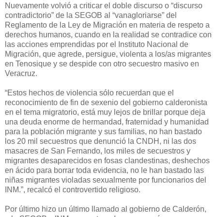
Nuevamente volvió a criticar el doble discurso o “discurso
contradictorio” de la SEGOB al “vanagloriarse” del
Reglamento de la Ley de Migración en materia de respeto a
derechos humanos, cuando en la realidad se contradice con
las acciones emprendidas por el Instituto Nacional de
Migración, que agrede, persigue, violenta a los/as migrantes
en Tenosique y se despide con otro secuestro masivo en
Veracruz.
“Estos hechos de violencia sólo recuerdan que el
reconocimiento de fin de sexenio del gobierno calderonista
en el tema migratorio, está muy lejos de brillar porque deja
una deuda enorme de hermandad, fraternidad y humanidad
para la población migrante y sus familias, no han bastado
los 20 mil secuestros que denunció la CNDH, ni las dos
masacres de San Fernando, los miles de secuestros y
migrantes desaparecidos en fosas clandestinas, deshechos
en ácido para borrar toda evidencia, no le han bastado las
niñas migrantes violadas sexualmente por funcionarios del
INM.”, recalcó el controvertido religioso.
Por último hizo un último llamado al gobierno de Calderón,