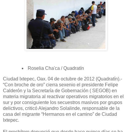
Roselia Cha'ca / Quadratín
Ciudad Ixtepec, Oax. 04 de octubre de 2012 (Quadratín).-
“Con broche de oro” cierra sexenio el presidente Felipe
Calderón y la Secretaría de Gobernación ( SEGOB) en
materia migratoria al reactivar operativos migratorios en el
sur y por consiguiente los secuestros masivos por grupos
delictivos, criticó Alejandro Solalinde, responsable de la
casa del migrante “Hermanos en el camino” de Ciudad
Ixtepec.
El presbítero denunció que desde hace quince días se ha