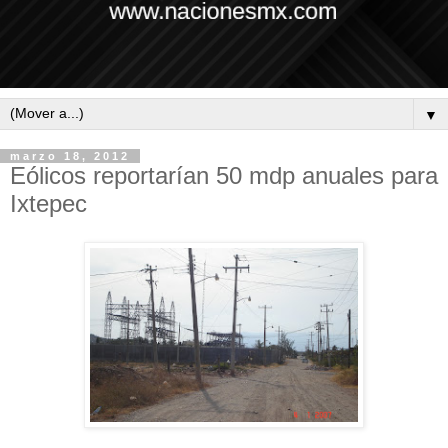
▼
marzo 18, 2012
Eólicos reportarían 50 mdp anuales para
Ixtepec