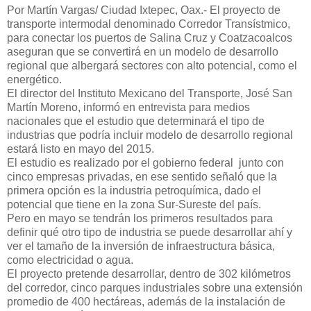
Por Martín Vargas/ Ciudad Ixtepec, Oax.- El proyecto de
transporte intermodal denominado Corredor Transístmico,
para conectar los puertos de Salina Cruz y Coatzacoalcos
aseguran que se convertirá en un modelo de desarrollo
regional que albergará sectores con alto potencial, como el
energético.
El director del Instituto Mexicano del Transporte, José San
Martín Moreno, informó en entrevista para medios
nacionales que el estudio que determinará el tipo de
industrias que podría incluir modelo de desarrollo regional
estará listo en mayo del 2015.
El estudio es realizado por el gobierno federal junto con
cinco empresas privadas, en ese sentido señaló que la
primera opción es la industria petroquímica, dado el
potencial que tiene en la zona Sur-Sureste del país.
Pero en mayo se tendrán los primeros resultados para
definir qué otro tipo de industria se puede desarrollar ahí y
ver el tamaño de la inversión de infraestructura básica,
como electricidad o agua.
El proyecto pretende desarrollar, dentro de 302 kilómetros
del corredor, cinco parques industriales sobre una extensión
promedio de 400 hectáreas, además de la instalación de