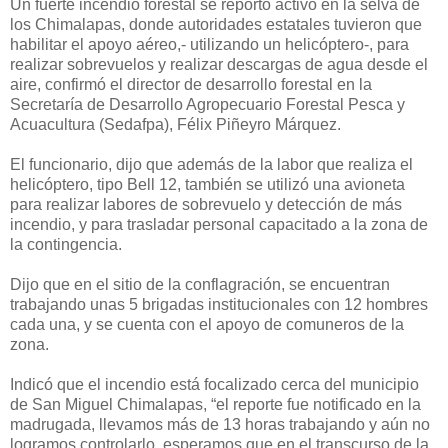
Un fuerte incendio forestal se reportó activó en la selva de
los Chimalapas, donde autoridades estatales tuvieron que
habilitar el apoyo aéreo,- utilizando un helicóptero-, para
realizar sobrevuelos y realizar descargas de agua desde el
aire, confirmó el director de desarrollo forestal en la
Secretaría de Desarrollo Agropecuario Forestal Pesca y
Acuacultura (Sedafpa), Félix Piñeyro Márquez.
El funcionario, dijo que además de la labor que realiza el
helicóptero, tipo Bell 12, también se utilizó una avioneta
para realizar labores de sobrevuelo y detección de más
incendio, y para trasladar personal capacitado a la zona de
la contingencia.
Dijo que en el sitio de la conflagración, se encuentran
trabajando unas 5 brigadas institucionales con 12 hombres
cada una, y se cuenta con el apoyo de comuneros de la
zona.
Indicó que el incendio está focalizado cerca del municipio
de San Miguel Chimalapas, “el reporte fue notificado en la
madrugada, llevamos más de 13 horas trabajando y aún no
logramos controlarlo, esperamos que en el transcurso de la