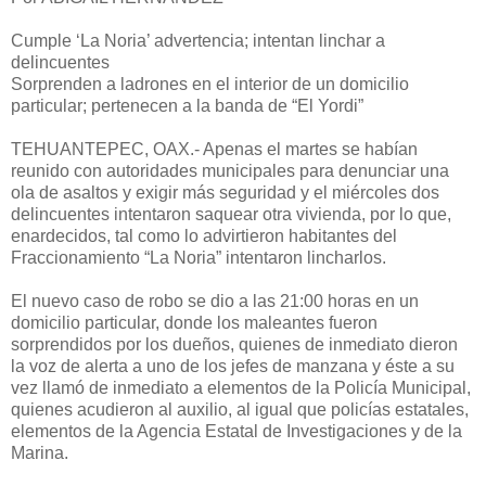
Cumple ‘La Noria’ advertencia; intentan linchar a
delincuentes
Sorprenden a ladrones en el interior de un domicilio
particular; pertenecen a la banda de “El Yordi”
TEHUANTEPEC, OAX.- Apenas el martes se habían
reunido con autoridades municipales para denunciar una
ola de asaltos y exigir más seguridad y el miércoles dos
delincuentes intentaron saquear otra vivienda, por lo que,
enardecidos, tal como lo advirtieron habitantes del
Fraccionamiento “La Noria” intentaron lincharlos.
El nuevo caso de robo se dio a las 21:00 horas en un
domicilio particular, donde los maleantes fueron
sorprendidos por los dueños, quienes de inmediato dieron
la voz de alerta a uno de los jefes de manzana y éste a su
vez llamó de inmediato a elementos de la Policía Municipal,
quienes acudieron al auxilio, al igual que policías estatales,
elementos de la Agencia Estatal de Investigaciones y de la
Marina.