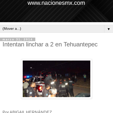
▼
marzo 31, 2014
Intentan linchar a 2 en Tehuantepec
Por ABIGAIL HERNÁNDEZ