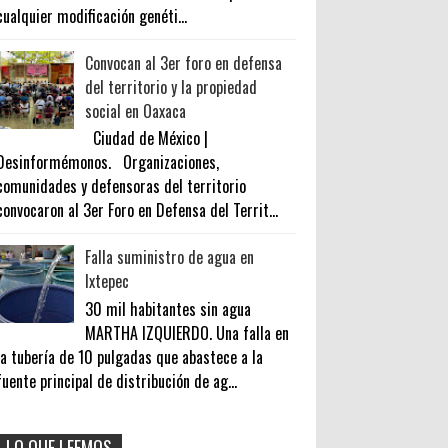
cualquier modificación genéti...
Convocan al 3er foro en defensa
del territorio y la propiedad
social en Oaxaca
Ciudad de México |
Desinformémonos. Organizaciones,
comunidades y defensoras del territorio
convocaron al 3er Foro en Defensa del Territ...
Falla suministro de agua en
Ixtepec
30 mil habitantes sin agua
MARTHA IZQUIERDO. Una falla en
la tubería de 10 pulgadas que abastece a la
fuente principal de distribución de ag...
LO QUE LEEMOS