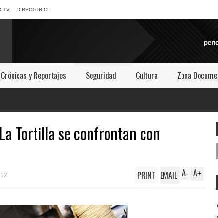
X TV
DIRECTORIO
Crónicas y Reportajes
Seguridad
Cultura
Zona Documen
La Tortilla se confrontan con
A
A
PRINT
EMAIL
-
+
012