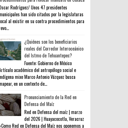
Oscar Rodríguez/ Unos 47 presidentes
municipales han sido citados por la legislaturas
local al existir en su contra procedimientos para
revo...
¿Quiénes son los beneficiarios
reales del Corredor Interoceánico
del Istmo de Tehuantepec?
Fuente: Gobierno de México
Artículo académico del antropólogo social e
indígena mixe Marco Antonio Vázquez busca
mapear, en un contexto de...
Pronunciamiento de la Red en
Defensa del Maíz
Red en Defensa del maíz | marzo
del 2026 | Huayacocotla, Veracruz
«Como Red en Defensa del Maíz nos oponemos a