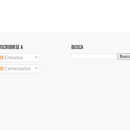
USCRIBIRSE A
BUSCA
Entradas
Comentarios