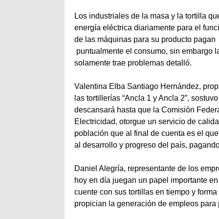
Los industriales de la masa y la tortilla 
energía eléctrica diariamente para el fun
de las máquinas para su producto pagan
puntualmente el consumo, sin embargo 
solamente trae problemas detalló.
Valentina Elba Santiago Hernández, propi
las tortillerías “Ancla 1 y Ancla 2”, sostuv
descansará hasta que la Comisión Feder
Electricidad, otorgue un servicio de calida
población que al final de cuenta es el que
al desarrollo y progreso del país, pagand
Daniel Alegría, representante de los empres
hoy en día juegan un papel importante en
cuente con sus tortillas en tiempo y for
propician la generación de empleos para