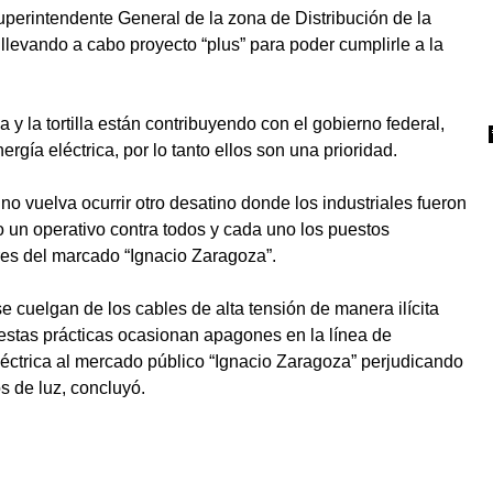
perintendente General de la zona de Distribución de la
 llevando a cabo proyecto “plus” para poder cumplirle a la
y la tortilla están contribuyendo con el gobierno federal,
gía eléctrica, por lo tanto ellos son una prioridad.
o vuelva ocurrir otro desatino donde los industriales fueron
o un operativo contra todos y cada uno los puestos
es del marcado “Ignacio Zaragoza”.
e cuelgan de los cables de alta tensión de manera ilícita
 estas prácticas ocasionan apagones en la línea de
léctrica al mercado público “Ignacio Zaragoza” perjudicando
 de luz, concluyó.