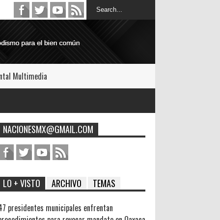
tal Multimedia
NACIONESMX@GMAIL.COM
LO + VISTO
ARCHIVO
TEMAS
47 presidentes municipales enfrentan
procedimientos para revocar mandato en Oaxaca