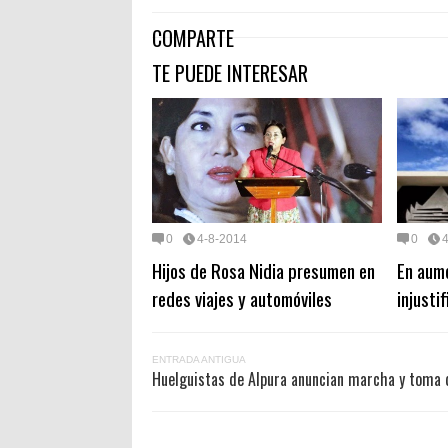
COMPARTE
TE PUEDE INTERESAR
0
4-8-2014
0
Hijos de Rosa Nidia presumen en
En aum
redes viajes y automóviles
injusti
ENTRADA ANTIGUA
Huelguistas de Alpura anuncian marcha y toma d