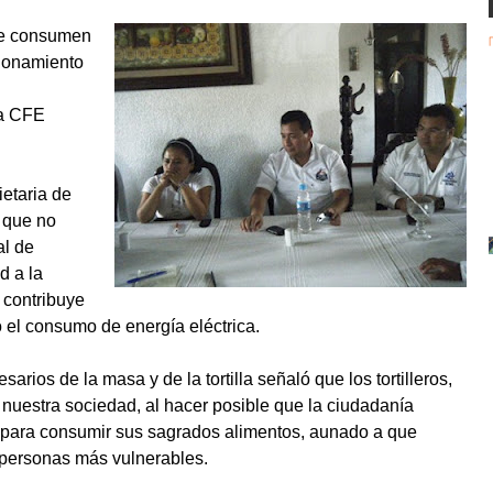
que consumen
cionamiento
la CFE
etaria de
o que no
al de
d a la
 contribuye
o el consumo de energía eléctrica.
arios de la masa y de la tortilla señaló que los tortilleros,
 nuestra sociedad, al hacer posible que la ciudadanía
ma para consumir sus sagrados alimentos, aunado a que
 personas más vulnerables.