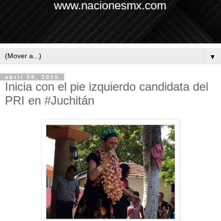
▼
abril 08, 2015
Inicia con el pie izquierdo candidata del
PRI en #Juchitán