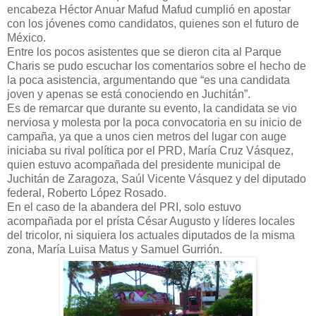
encabeza Héctor Anuar Mafud Mafud cumplió en apostar
con los jóvenes como candidatos, quienes son el futuro de
México.
Entre los pocos asistentes que se dieron cita al Parque
Charis se pudo escuchar los comentarios sobre el hecho de
la poca asistencia, argumentando que “es una candidata
joven y apenas se está conociendo en Juchitán”.
Es de remarcar que durante su evento, la candidata se vio
nerviosa y molesta por la poca convocatoria en su inicio de
campaña, ya que a unos cien metros del lugar con auge
iniciaba su rival política por el PRD, María Cruz Vásquez,
quien estuvo acompañada del presidente municipal de
Juchitán de Zaragoza, Saúl Vicente Vásquez y del diputado
federal, Roberto López Rosado.
En el caso de la abandera del PRI, solo estuvo
acompañada por el prísta César Augusto y líderes locales
del tricolor, ni siquiera los actuales diputados de la misma
zona, María Luisa Matus y Samuel Gurrión.