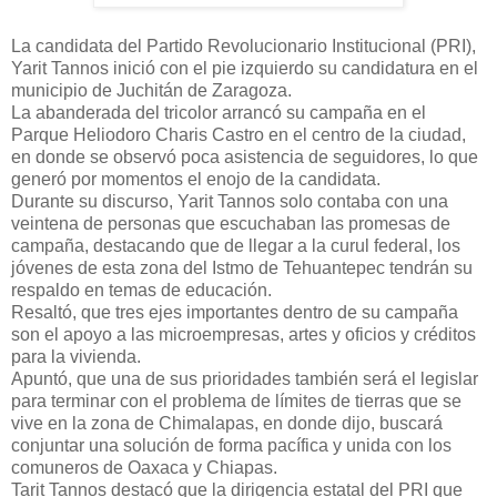
La candidata del Partido Revolucionario Institucional (PRI),
Yarit Tannos inició con el pie izquierdo su candidatura en el
municipio de Juchitán de Zaragoza.
La abanderada del tricolor arrancó su campaña en el
Parque Heliodoro Charis Castro en el centro de la ciudad,
en donde se observó poca asistencia de seguidores, lo que
generó por momentos el enojo de la candidata.
Durante su discurso, Yarit Tannos solo contaba con una
veintena de personas que escuchaban las promesas de
campaña, destacando que de llegar a la curul federal, los
jóvenes de esta zona del Istmo de Tehuantepec tendrán su
respaldo en temas de educación.
Resaltó, que tres ejes importantes dentro de su campaña
son el apoyo a las microempresas, artes y oficios y créditos
para la vivienda.
Apuntó, que una de sus prioridades también será el legislar
para terminar con el problema de límites de tierras que se
vive en la zona de Chimalapas, en donde dijo, buscará
conjuntar una solución de forma pacífica y unida con los
comuneros de Oaxaca y Chiapas.
Tarit Tannos destacó que la dirigencia estatal del PRI que