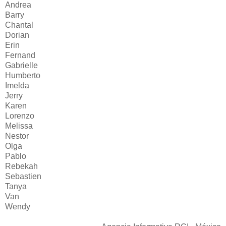
Andrea
Barry
Chantal
Dorian
Erin
Fernand
Gabrielle
Humberto
Imelda
Jerry
Karen
Lorenzo
Melissa
Nestor
Olga
Pablo
Rebekah
Sebastien
Tanya
Van
Wendy