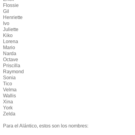
Flossie
Gil
Henriette
Ivo
Juliette
Kiko
Lorena
Mario
Narda
Octave
Priscilla
Raymond
Sonia
Tico
Velma
Wallis
Xina
York
Zelda
Para el Alántico, estos son los nombres: