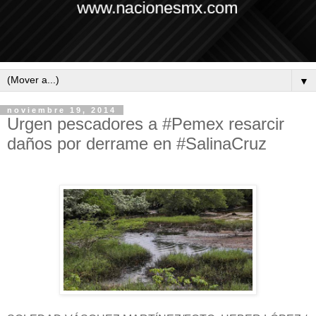
▼
noviembre 19, 2014
Urgen pescadores a #Pemex resarcir
daños por derrame en #SalinaCruz