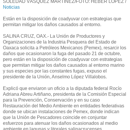
SOLEDAD VÁSQUEZ MARTÍNEZ/FOTO: HEBER LÓPEZ /
Noticias
Están en la disposición de coadyuvar con estrategias que
permitan mitigar los daños causados al entorno.
SALINA CRUZ, OAX.- La Unión de Productores y
Organizaciones de la Industria Pesquera del Estado de
Oaxaca solicita a Petróleos Mexicanos (Pemex), resarcir los
daños que ocasionaron la fuga del pasado 21 de octubre,
pero están en la disposición de coadyuvar con estrategias
que permitan mitigar los daños causados al entorno marino
y sus especies por las constantes fugas, expuso el
presidente de la Unión, Anselmo López Villalobos.
Explicó que enviaron un oficio a la diputada federal Rocío
Adriana Abreu Artiñano, presidenta de la Comisión Especial
para la Prevención, Conservación y en su caso
Restauración del Medio Ambiente en entidades federativas
donde se ubican instalaciones de Pemex, donde indican
que la Unión de Pescadores coincide en conjuntar
esfuerzos para atenuar los daños ocasionados al medio
ambiente en lagunas y litorales salinacrucenses.