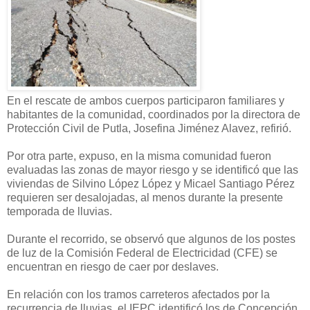
En el rescate de ambos cuerpos participaron familiares y
habitantes de la comunidad, coordinados por la directora de
Protección Civil de Putla, Josefina Jiménez Alavez, refirió.
Por otra parte, expuso, en la misma comunidad fueron
evaluadas las zonas de mayor riesgo y se identificó que las
viviendas de Silvino López López y Micael Santiago Pérez
requieren ser desalojadas, al menos durante la presente
temporada de lluvias.
Durante el recorrido, se observó que algunos de los postes
de luz de la Comisión Federal de Electricidad (CFE) se
encuentran en riesgo de caer por deslaves.
En relación con los tramos carreteros afectados por la
recurrencia de lluvias, el IEPC identificó los de Concepción