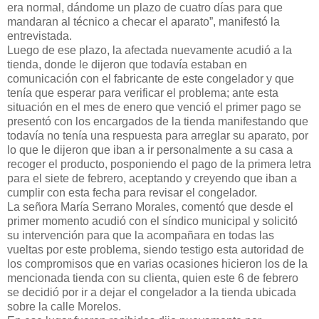
era normal, dándome un plazo de cuatro días para que
mandaran al técnico a checar el aparato”, manifestó la
entrevistada.
Luego de ese plazo, la afectada nuevamente acudió a la
tienda, donde le dijeron que todavía estaban en
comunicación con el fabricante de este congelador y que
tenía que esperar para verificar el problema; ante esta
situación en el mes de enero que venció el primer pago se
presentó con los encargados de la tienda manifestando que
todavía no tenía una respuesta para arreglar su aparato, por
lo que le dijeron que iban a ir personalmente a su casa a
recoger el producto, posponiendo el pago de la primera letra
para el siete de febrero, aceptando y creyendo que iban a
cumplir con esta fecha para revisar el congelador.
La señora María Serrano Morales, comentó que desde el
primer momento acudió con el síndico municipal y solicitó
su intervención para que la acompañara en todas las
vueltas por este problema, siendo testigo esta autoridad de
los compromisos que en varias ocasiones hicieron los de la
mencionada tienda con su clienta, quien este 6 de febrero
se decidió por ir a dejar el congelador a la tienda ubicada
sobre la calle Morelos.