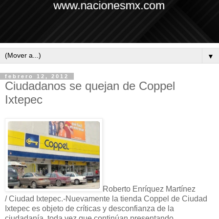
▼
febrero 12, 2012
Ciudadanos se quejan de Coppel
Ixtepec
Roberto Enríquez Martínez
/ Ciudad Ixtepec.-Nuevamente la tienda Coppel de Ciudad
Ixtepec es objeto de críticas y desconfianza de la
ciudadanía, toda vez que continúan presentando