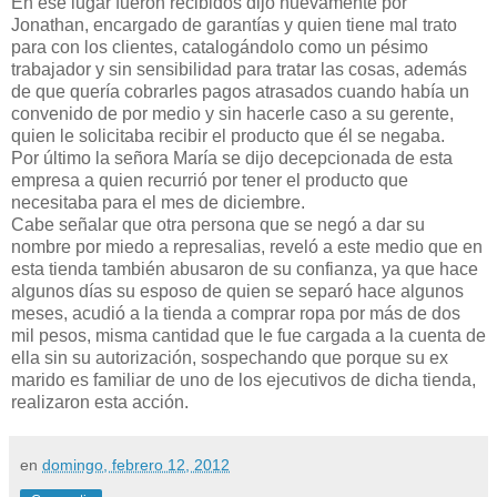
En ese lugar fueron recibidos dijo nuevamente por
Jonathan, encargado de garantías y quien tiene mal trato
para con los clientes, catalogándolo como un pésimo
trabajador y sin sensibilidad para tratar las cosas, además
de que quería cobrarles pagos atrasados cuando había un
convenido de por medio y sin hacerle caso a su gerente,
quien le solicitaba recibir el producto que él se negaba.
Por último la señora María se dijo decepcionada de esta
empresa a quien recurrió por tener el producto que
necesitaba para el mes de diciembre.
Cabe señalar que otra persona que se negó a dar su
nombre por miedo a represalias, reveló a este medio que en
esta tienda también abusaron de su confianza, ya que hace
algunos días su esposo de quien se separó hace algunos
meses, acudió a la tienda a comprar ropa por más de dos
mil pesos, misma cantidad que le fue cargada a la cuenta de
ella sin su autorización, sospechando que porque su ex
marido es familiar de uno de los ejecutivos de dicha tienda,
realizaron esta acción.
en
domingo, febrero 12, 2012