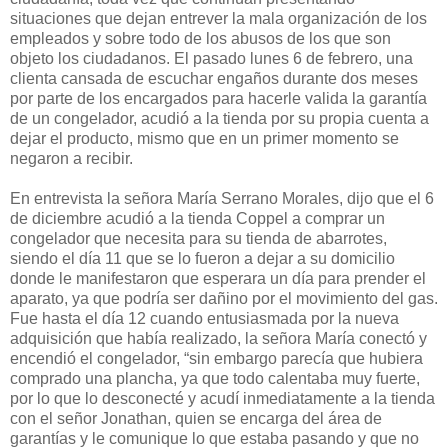
situaciones que dejan entrever la mala organización de los
empleados y sobre todo de los abusos de los que son
objeto los ciudadanos. El pasado lunes 6 de febrero, una
clienta cansada de escuchar engaños durante dos meses
por parte de los encargados para hacerle valida la garantía
de un congelador, acudió a la tienda por su propia cuenta a
dejar el producto, mismo que en un primer momento se
negaron a recibir.
En entrevista la señora María Serrano Morales, dijo que el 6
de diciembre acudió a la tienda Coppel a comprar un
congelador que necesita para su tienda de abarrotes,
siendo el día 11 que se lo fueron a dejar a su domicilio
donde le manifestaron que esperara un día para prender el
aparato, ya que podría ser dañino por el movimiento del gas.
Fue hasta el día 12 cuando entusiasmada por la nueva
adquisición que había realizado, la señora María conectó y
encendió el congelador, “sin embargo parecía que hubiera
comprado una plancha, ya que todo calentaba muy fuerte,
por lo que lo desconecté y acudí inmediatamente a la tienda
con el señor Jonathan, quien se encarga del área de
garantías y le comunique lo que estaba pasando y que no