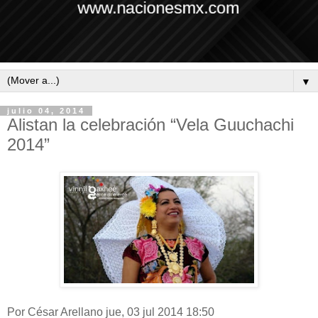
▼
julio 04, 2014
Alistan la celebración “Vela Guuchachi
2014”
Por César Arellano
jue, 03 jul 2014 18:50