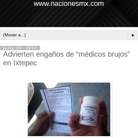
▼
julio 07, 2012
Advierten engaños de “médicos brujos”
en Ixtepec