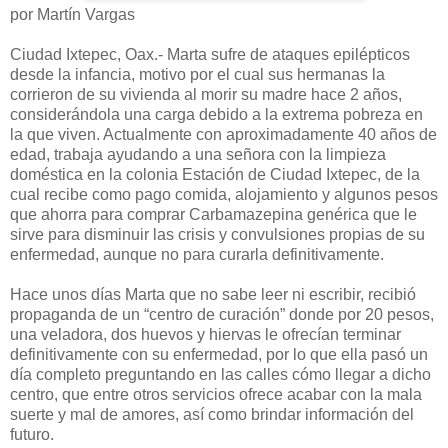
por Martín Vargas
Ciudad Ixtepec, Oax.-
Marta sufre de ataques epilépticos
desde la infancia, motivo por el cual sus hermanas la
corrieron de su vivienda al morir su madre hace 2 años,
considerándola una carga debido a la extrema pobreza en
la que viven. Actualmente con aproximadamente 40 años de
edad, trabaja ayudando a una señora con la limpieza
doméstica en la colonia Estación de Ciudad Ixtepec, de la
cual recibe como pago comida, alojamiento y algunos pesos
que ahorra para comprar Carbamazepina genérica que le
sirve para disminuir las crisis y convulsiones propias de su
enfermedad, aunque no para curarla definitivamente.
Hace unos días Marta que no sabe leer ni escribir, recibió
propaganda de un “centro de curación” donde por 20 pesos,
una veladora, dos huevos y hiervas le ofrecían terminar
definitivamente con su enfermedad, por lo que ella pasó un
día completo preguntando en las calles cómo llegar a dicho
centro, que entre otros servicios ofrece acabar con la mala
suerte y mal de amores, así como brindar información del
futuro.