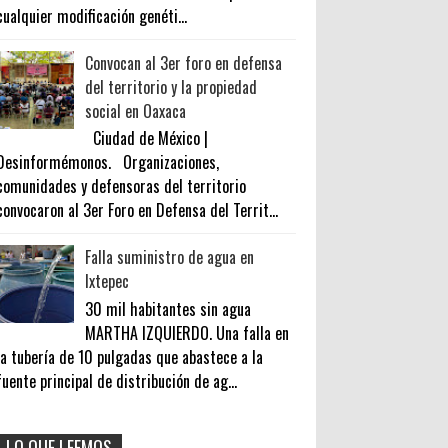
cualquier modificación genéti...
Convocan al 3er foro en defensa
del territorio y la propiedad
social en Oaxaca
Ciudad de México |
Desinformémonos. Organizaciones,
comunidades y defensoras del territorio
convocaron al 3er Foro en Defensa del Territ...
Falla suministro de agua en
Ixtepec
30 mil habitantes sin agua
MARTHA IZQUIERDO. Una falla en
la tubería de 10 pulgadas que abastece a la
fuente principal de distribución de ag...
LO QUE LEEMOS