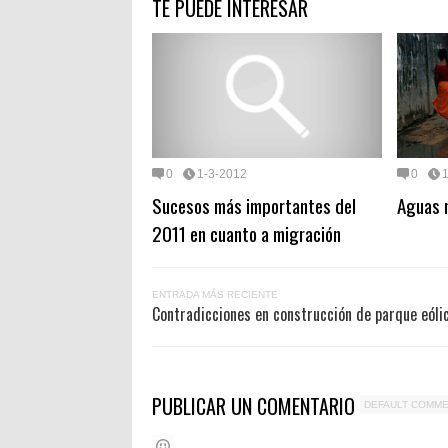
TE PUEDE INTERESAR
0
1-3-2012
0
Sucesos más importantes del
Aguas n
2011 en cuanto a migración
ENTRADA MÁS RECIENTE
Contradicciones en construcción de parque eóli
PUBLICAR UN COMENTARIO
DEFAULT COMM