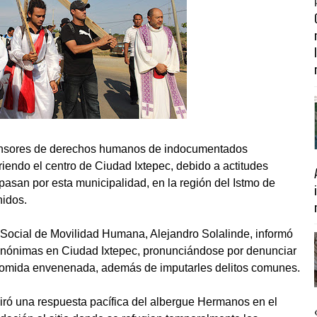
fensores de derechos humanos de indocumentados
rriendo el centro de Ciudad Ixtepec, debido a actitudes
pasan por esta municipalidad, en la región del Istmo de
nidos.
l Social de Movilidad Humana, Alejandro Solalinde, informó
anónimas en Ciudad Ixtepec, pronunciándose por denunciar
es comida envenenada, además de imputarles delitos comunes.
piró una respuesta pacífica del albergue Hermanos en el