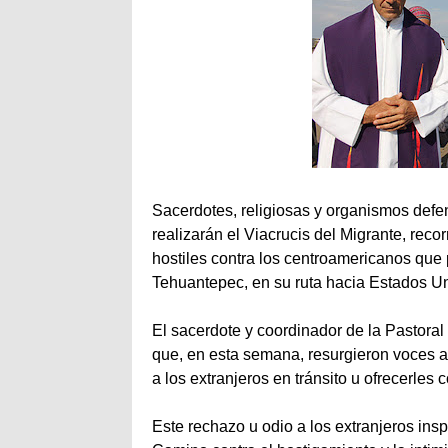
Sacerdotes, religiosas y organismos de
realizarán el Viacrucis del Migrante, reco
hostiles contra los centroamericanos que 
Tehuantepec, en su ruta hacia Estados U
El sacerdote y coordinador de la Pastora
que, en esta semana, resurgieron voces 
a los extranjeros en tránsito u ofrecerl
Este rechazo u odio a los extranjeros ins