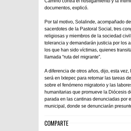
Camino contra el hostigamiento y la intim
documentos, explicó.
Por tal motivo, Solalinde, acompañado d
sacerdotes de la Pastoral Social, tres co
religiosas y miembros de la sociedad civil
tolerancia y demandarán justicia por los 
los que han sido víctimas, quienes transit
llamada “ruta del migrante”.
A diferencia de otros años, dijo, esta vez,
será en Ixtepec para retomar las tareas d
sobre el fenómeno migratorio y las labore
humanitarias que promueve la Diócesis d
parada en las cantinas denunciadas por em
municipal, donde se denunciarán presuntos
COMPARTE