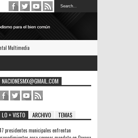
tal Multimedia
NACIONESMX@GMAIL.COM
LO + VISTO
ARCHIVO
TEMAS
47 presidentes municipales enfrentan
procedimientos para revocar mandato en Oaxaca