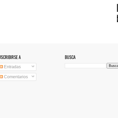
USCRIBIRSE A
BUSCA
Entradas
Comentarios