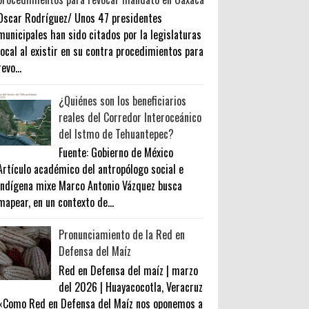
Oscar Rodríguez/ Unos 47 presidentes
municipales han sido citados por la legislaturas
local al existir en su contra procedimientos para
revo...
¿Quiénes son los beneficiarios
reales del Corredor Interoceánico
del Istmo de Tehuantepec?
Fuente: Gobierno de México
Artículo académico del antropólogo social e
indígena mixe Marco Antonio Vázquez busca
mapear, en un contexto de...
Pronunciamiento de la Red en
Defensa del Maíz
Red en Defensa del maíz | marzo
del 2026 | Huayacocotla, Veracruz
«Como Red en Defensa del Maíz nos oponemos a