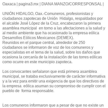
Oaxaca | pagina3.mx | DIANA MANZO/CORRESPONSAL |
UNIÓN HIDALGO, Oax.-Comuneros, profesionistas y
ciudadanos zapotecas de Unión Hidalgo, respaldados por
el alcalde José López de la Cruz, encabezaron la primera
asamblea municipal en torno a las afectaciones a la salud y
al medio ambiente que ha ocasionado la empresa eólica
Desarrollos Eólicos Mexicanos (DEMEX).
Reunidos en el parque central, alrededor de 250
ciudadanos se informaron de voz de los comuneros y
especialistas en el tema de la salud, sobre los daños que
ocasiona la cercanía de la instalación de las torres eólicas
como ocurre en este municipio zapoteca.
Los convocantes señalaron que está primera asamblea
municipal, se trataba exclusivamente de carácter informativa
y a la vez para emitir una exigencia de que los directivos de
la empresa eólica asuman su compromiso de cumplir con el
pueblo de forma responsable.
Los comuneros informaron que a pesar de que no existe un