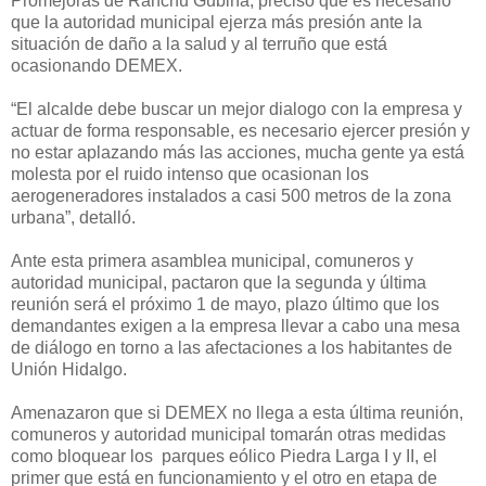
Promejoras de Ranchu Gubiña, precisó que es necesario
que la autoridad municipal ejerza más presión ante la
situación de daño a la salud y al terruño que está
ocasionando DEMEX.
“El alcalde debe buscar un mejor dialogo con la empresa y
actuar de forma responsable, es necesario ejercer presión y
no estar aplazando más las acciones, mucha gente ya está
molesta por el ruido intenso que ocasionan los
aerogeneradores instalados a casi 500 metros de la zona
urbana”, detalló.
Ante esta primera asamblea municipal, comuneros y
autoridad municipal, pactaron que la segunda y última
reunión será el próximo 1 de mayo, plazo último que los
demandantes exigen a la empresa llevar a cabo una mesa
de diálogo en torno a las afectaciones a los habitantes de
Unión Hidalgo.
Amenazaron que si DEMEX no llega a esta última reunión,
comuneros y autoridad municipal tomarán otras medidas
como bloquear los parques eólico Piedra Larga I y II, el
primer que está en funcionamiento y el otro en etapa de